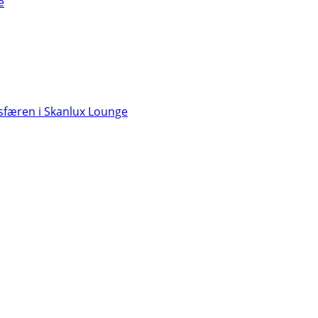
e
færen i Skanlux Lounge