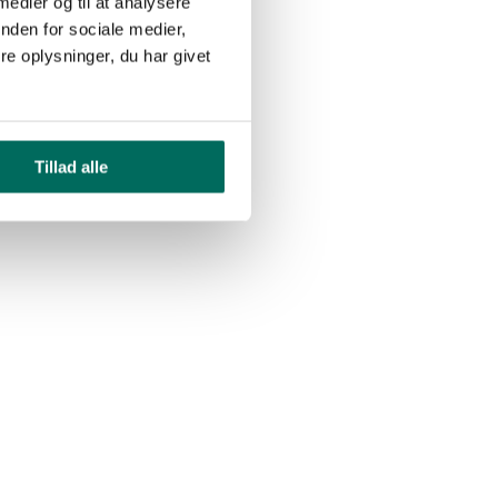
 medier og til at analysere
nden for sociale medier,
e oplysninger, du har givet
Tillad alle