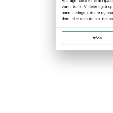
Vi bruger cookies til at tilpas
vores trafik. Vi deler også 
annonceringspartnere og anal
dem, eller som de har indsaml
Afvis