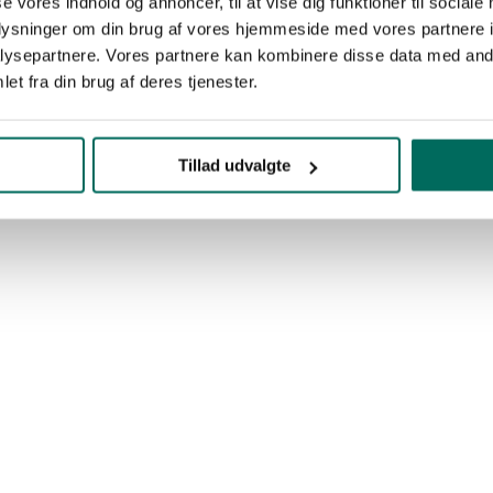
se vores indhold og annoncer, til at vise dig funktioner til sociale
oplysninger om din brug af vores hjemmeside med vores partnere i
ysepartnere. Vores partnere kan kombinere disse data med andr
et fra din brug af deres tjenester.
Tillad udvalgte