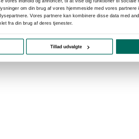
se vores indhold og annoncer, til at vise dig funktioner til sociale
oplysninger om din brug af vores hjemmeside med vores partnere i
ysepartnere. Vores partnere kan kombinere disse data med andr
et fra din brug af deres tjenester.
Tillad udvalgte