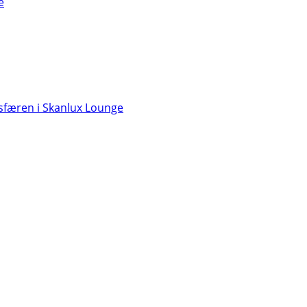
e
færen i Skanlux Lounge