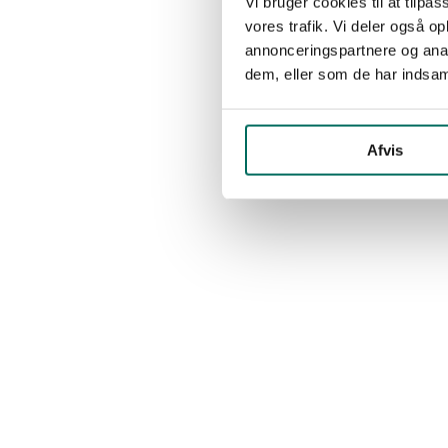
Vi bruger cookies til at tilpas
vores trafik. Vi deler også 
annonceringspartnere og anal
dem, eller som de har indsaml
Afvis