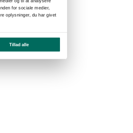
 medier og til at analysere
nden for sociale medier,
e oplysninger, du har givet
Tillad alle