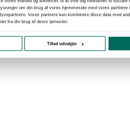
se vores indhold og annoncer, til at vise dig funktioner til sociale
oplysninger om din brug af vores hjemmeside med vores partnere i
ysepartnere. Vores partnere kan kombinere disse data med andr
et fra din brug af deres tjenester.
Tillad udvalgte