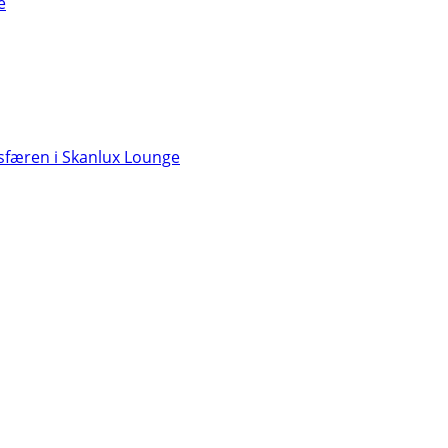
e
færen i Skanlux Lounge