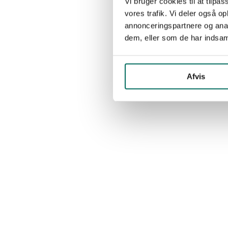
Vi bruger cookies til at tilpas
vores trafik. Vi deler også 
annonceringspartnere og anal
dem, eller som de har indsaml
Afvis