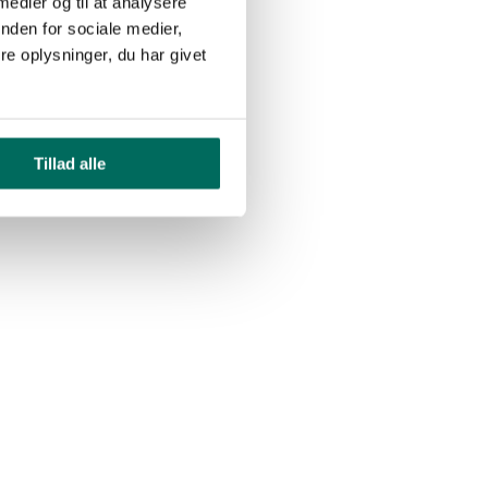
 medier og til at analysere
nden for sociale medier,
e oplysninger, du har givet
Tillad alle