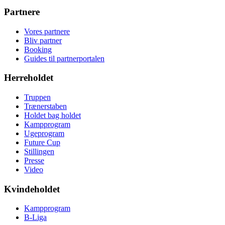
Partnere
Vores partnere
Bliv partner
Booking
Guides til partnerportalen
Herreholdet
Truppen
Trænerstaben
Holdet bag holdet
Kampprogram
Ugeprogram
Future Cup
Stillingen
Presse
Video
Kvindeholdet
Kampprogram
B-Liga