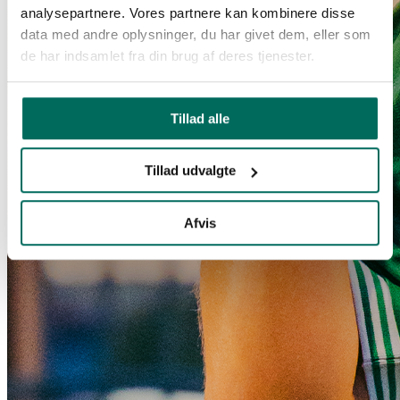
analysepartnere. Vores partnere kan kombinere disse
data med andre oplysninger, du har givet dem, eller som
de har indsamlet fra din brug af deres tjenester.
Tillad alle
Tillad udvalgte
Afvis