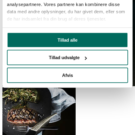
analysepartnere. Vores partnere kan kombinere disse
data med andre oplysninger, du har givet dem, eller som
de har indsamlet fra din brug af deres tjenester.
Tillad alle
Tillad udvalgte
Afvis