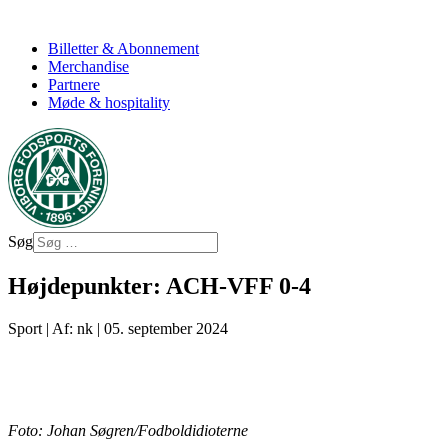
Billetter & Abonnement
Merchandise
Partnere
Møde & hospitality
Søg
Højdepunkter: ACH-VFF 0-4
Sport
|
Af: nk
|
05. september 2024
Foto: Johan Søgren/Fodboldidioterne