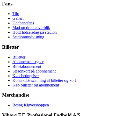
Fans
Tifo
Galleri
Udebanefans
Mad og drikkeoverblik
Hold fødselsdag på stadion
Stadionrundvisning
Billetter
Billetter
Abonnementstyper
Billetabonnement
Sæsonkort på abonnement
Købsbetingelser
Kontaktløs scanning af billetter og kort
Køb billetter og abonnement
Merchandise
Besøg Kløvershoppen
Viborg F.F. Professionel Fodbold A/S