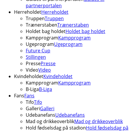
partnerportalen
Herreholdet
Herreholdet
Truppen
Truppen
Trænerstaben
Trænerstaben
Holdet bag holdet
Holdet bag holdet
Kampprogram
Kampprogram
Ugeprogram
Ugeprogram
Future Cup
Stillingen
Presse
Presse
Video
Video
Kvindeholdet
Kvindeholdet
Kampprogram
Kampprogram
B-Liga
B-Liga
Fans
Fans
Tifo
Tifo
Galleri
Galleri
Udebanefans
Udebanefans
Mad og drikkeoverblik
Mad og drikkeoverblik
Hold fødselsdag på stadion
Hold fødselsdag på