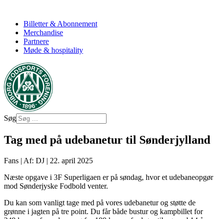
Billetter & Abonnement
Merchandise
Partnere
Møde & hospitality
Søg
Tag med på udebanetur til Sønderjylland
Fans
|
Af: DJ
|
22. april 2025
Næste opgave i 3F Superligaen er på søndag, hvor et udebaneopgør
mod Sønderjyske Fodbold venter.
Du kan som vanligt tage med på vores udebanetur og støtte de
grønne i jagten på tre point. Du får både bustur og kampbillet for