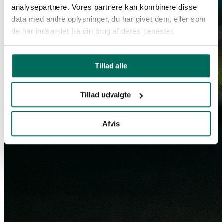
analysepartnere. Vores partnere kan kombinere disse
data med andre oplysninger, du har givet dem, eller som
de har indsamlet fra din brug af deres tjenester.
Tillad alle
Tillad udvalgte
Afvis