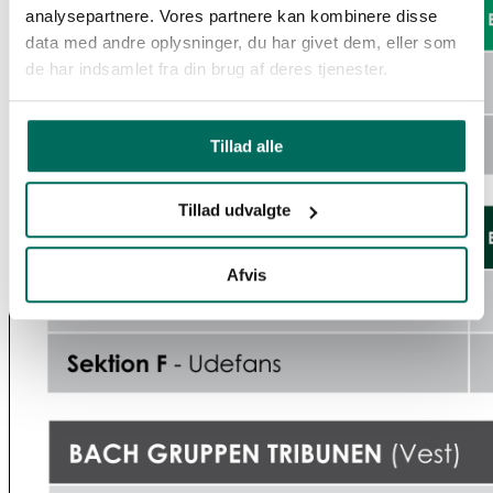
analysepartnere. Vores partnere kan kombinere disse
data med andre oplysninger, du har givet dem, eller som
de har indsamlet fra din brug af deres tjenester.
Tillad alle
Tillad udvalgte
Afvis