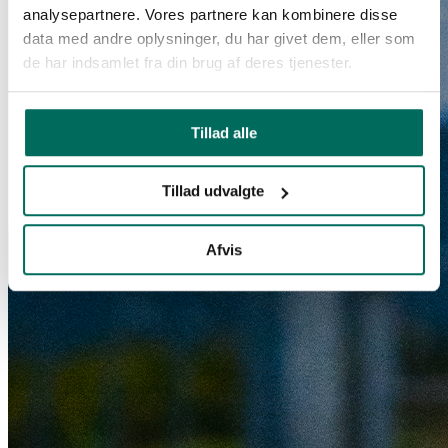
analysepartnere. Vores partnere kan kombinere disse
data med andre oplysninger, du har givet dem, eller som
de har indsamlet fra din brug af deres tjenester.
Tillad alle
Tillad udvalgte
Afvis