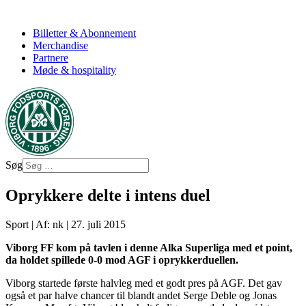
Billetter & Abonnement
Merchandise
Partnere
Møde & hospitality
Søg
Oprykkere delte i intens duel
Sport
|
Af: nk
|
27. juli 2015
Viborg FF kom på tavlen i denne Alka Superliga med et point,
da holdet spillede 0-0 mod AGF i oprykkerduellen.
Viborg startede første halvleg med et godt pres på AGF. Det gav
også et par halve chancer til blandt andet Serge Deble og Jonas