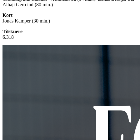
Alhaji Gero ind (80 min.)
Kort
Jonas Kamper (30 min.)
Tilskuere
6.318