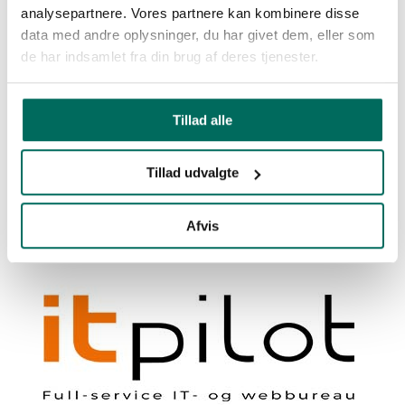
analysepartnere. Vores partnere kan kombinere disse
data med andre oplysninger, du har givet dem, eller som
de har indsamlet fra din brug af deres tjenester.
Tillad alle
Tillad udvalgte
Afvis