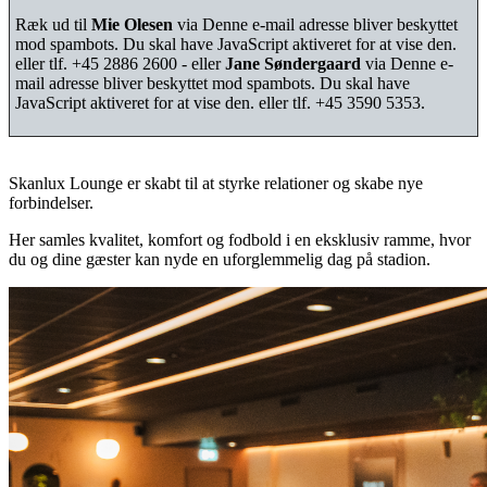
Ræk ud til
Mie Olesen
via
Denne e-mail adresse bliver beskyttet
mod spambots. Du skal have JavaScript aktiveret for at vise den.
eller tlf. +45 2886 2600 - eller
Jane Søndergaard
via
Denne e-
mail adresse bliver beskyttet mod spambots. Du skal have
JavaScript aktiveret for at vise den.
eller tlf. +45 3590 5353.
Skanlux Lounge er skabt til at styrke relationer og skabe nye
forbindelser.
Her samles kvalitet, komfort og fodbold i en eksklusiv ramme, hvor
du og dine gæster kan nyde en uforglemmelig dag på stadion.