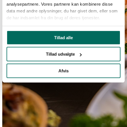
analysepartnere. Vores partnere kan kombinere disse
data med andre oplysninger, du har givet dem, eller som
de har indsamlet fra din brug af deres tjenester.
Tillad alle
Tillad udvalgte
Afvis