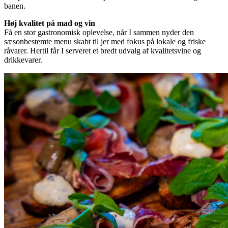
banen.
Høj kvalitet på mad og vin
Få en stor gastronomisk oplevelse, når I sammen nyder den
sæsonbestemte menu skabt til jer med fokus på lokale og friske
råvarer. Hertil får I serveret et bredt udvalg af kvalitetsvine og
drikkevarer.