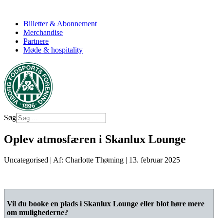
Billetter & Abonnement
Merchandise
Partnere
Møde & hospitality
Søg
Oplev atmosfæren i Skanlux Lounge
Uncategorised
|
Af: Charlotte Thøming
|
13. februar 2025
Vil du booke en plads i Skanlux Lounge eller blot høre mere
om mulighederne?