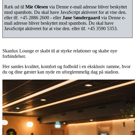
Ræk ud til
Mie Olesen
via
Denne e-mail adresse bliver beskyttet
mod spambots. Du skal have JavaScript aktiveret for at vise den.
eller tlf. +45 2886 2600 - eller
Jane Søndergaard
via
Denne e-
mail adresse bliver beskyttet mod spambots. Du skal have
JavaScript aktiveret for at vise den.
eller tlf. +45 3590 5353.
Skanlux Lounge er skabt til at styrke relationer og skabe nye
forbindelser.
Her samles kvalitet, komfort og fodbold i en eksklusiv ramme, hvor
du og dine gæster kan nyde en uforglemmelig dag på stadion.