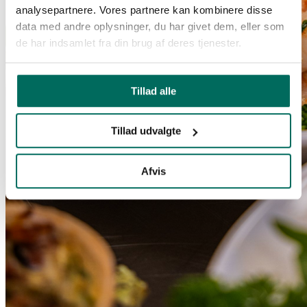
analysepartnere. Vores partnere kan kombinere disse
data med andre oplysninger, du har givet dem, eller som
de har indsamlet fra din brug af deres tjenester.
Tillad alle
Tillad udvalgte
Afvis