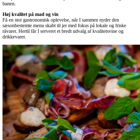
banen.
Høj kvalitet på mad og vin
Få en stor gastronomisk oplevelse, når I sammen nyder den
sæsonbestemte menu skabt til jer med fokus på lokale og friske
råvarer. Hertil får I serveret et bredt udvalg af kvalitetsvine og
drikkevarer.