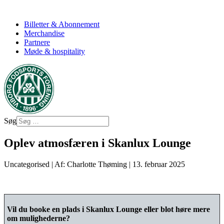
Billetter & Abonnement
Merchandise
Partnere
Møde & hospitality
Søg
Oplev atmosfæren i Skanlux Lounge
Uncategorised
|
Af: Charlotte Thøming
|
13. februar 2025
Vil du booke en plads i Skanlux Lounge eller blot høre mere
om mulighederne?