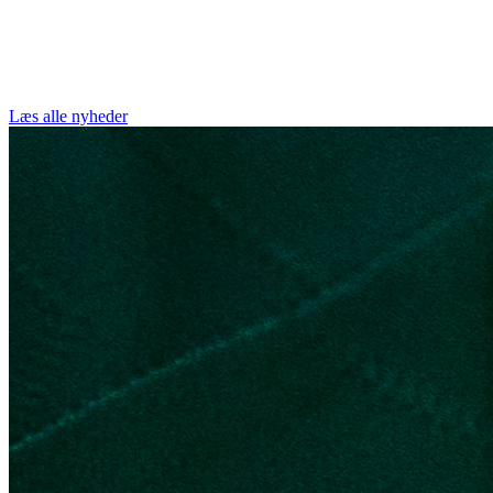
Læs alle nyheder
Sport
Lukas Emil Kirkegaard forlænger til 2030
Læs artikel