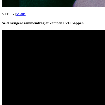
VFF TV
|
Se alle
Se et længere sammendrag af kampen i VFF-appen.