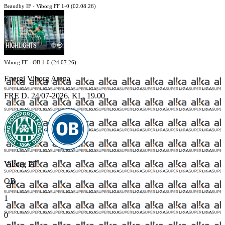
Brøndby IF - Viborg FF 1-0 (02.08.26)
Viborg FF - OB 1-0 (24.07.26)
Energi Viborg Arena
FRE D. 24/07-2026, KL. 19.00
Viborg FF
OB
1
0