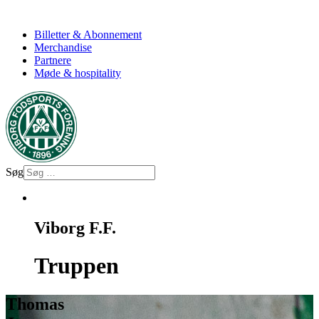
Billetter & Abonnement
Merchandise
Partnere
Møde & hospitality
Søg
Viborg F.F.
Truppen
Thomas