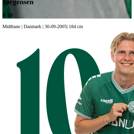
Jørgensen
# 10
Midtbane
|
Danmark
|
30-09-2005
|
184 cm