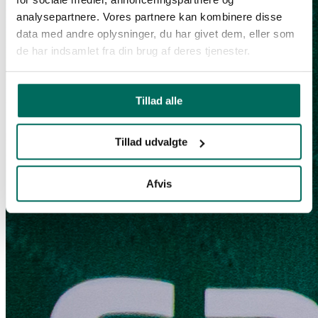
analysepartnere. Vores partnere kan kombinere disse
data med andre oplysninger, du har givet dem, eller som
de har indsamlet fra din brug af deres tjenester.
Tillad alle
Tillad udvalgte
Afvis