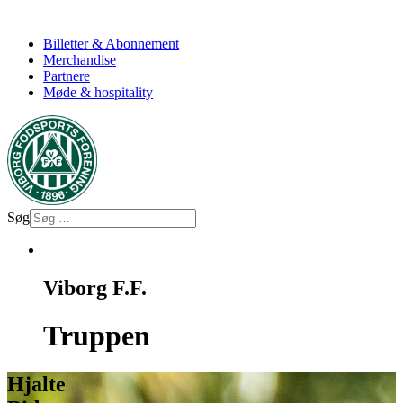
Billetter & Abonnement
Merchandise
Partnere
Møde & hospitality
Søg
Viborg F.F.
Truppen
Hjalte