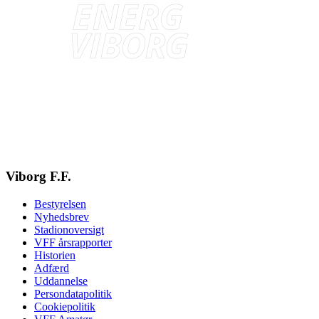
Viborg F.F.
Bestyrelsen
Nyhedsbrev
Stadionoversigt
VFF årsrapporter
Historien
Adfærd
Uddannelse
Persondatapolitik
Cookiepolitik