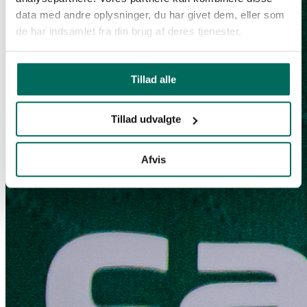
data med andre oplysninger, du har givet dem, eller som
de har indsamlet fra din brug af deres tjenester.
Tillad alle
Tillad udvalgte
Afvis