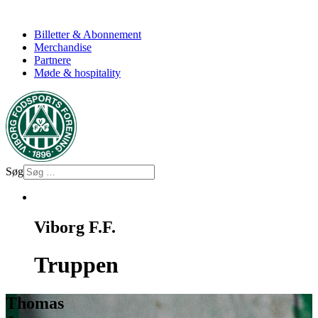
Billetter & Abonnement
Merchandise
Partnere
Møde & hospitality
Søg
Viborg F.F.
Truppen
Thomas