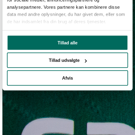
analysepartnere. Vores partnere kan kombinere disse
data med andre oplysninger, du har givet dem, eller som
de har indsamlet fra din brug af deres tjenester.
Tillad alle
Tillad udvalgte
Afvis