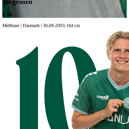
Jørgensen
# 10
Midtbane
|
Danmark
|
30-09-2005
|
184 cm