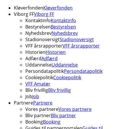
Kløverfonden
Kløverfonden
Viborg FF
Viborg FF
Kontaktinfo
Kontaktinfo
Bestyrelsen
Bestyrelsen
Nyhedsbrev
Nyhedsbrev
Stadionoversigt
Stadionoversigt
VFF årsrapporter
VFF årsrapporter
Historien
Historien
Adfærd
Adfærd
Uddannelse
Uddannelse
Persondatapolitik
Persondatapolitik
Cookiepolitik
Cookiepolitik
VFF Amatør
Bliv frivillig
Bliv frivillig
Job
Job
Partnere
Partnere
Vores partnere
Vores partnere
Bliv partner
Bliv partner
Booking
Booking
Guides til partnerportalen
Guides til