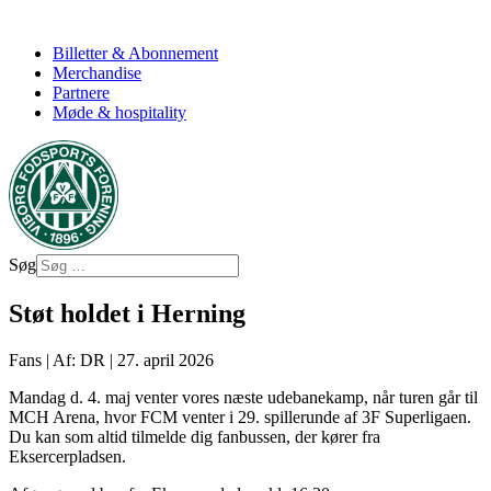
Billetter & Abonnement
Merchandise
Partnere
Møde & hospitality
Søg
Støt holdet i Herning
Fans
|
Af: DR
|
27. april 2026
Mandag d. 4. maj venter vores næste udebanekamp, når turen går til
MCH Arena, hvor FCM venter i 29. spillerunde af 3F Superligaen.
Du kan som altid tilmelde dig fanbussen, der kører fra
Eksercerpladsen.