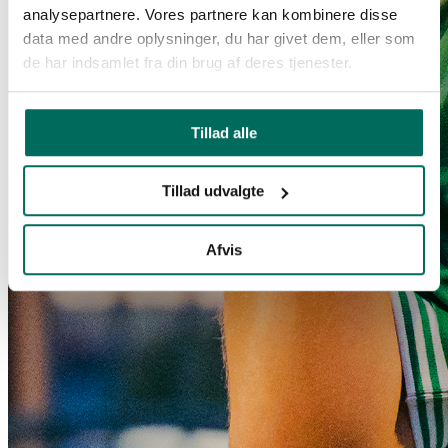
analysepartnere. Vores partnere kan kombinere disse
data med andre oplysninger, du har givet dem, eller som
de har indsamlet fra din brug af deres tjenester.
Tillad alle
Tillad udvalgte
Afvis