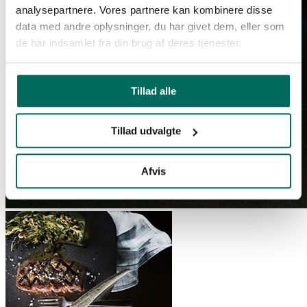
analysepartnere. Vores partnere kan kombinere disse
data med andre oplysninger, du har givet dem, eller som
de har indsamlet fra din brug af deres tjenester.
Tillad alle
Tillad udvalgte
Afvis