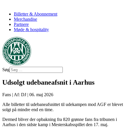
Billetter & Abonnement
Merchandise
Partnere
Møde & hospitality
Søg
Udsolgt udebaneafsnit i Aarhus
Fans
|
Af: DJ
|
06. maj 2026
Alle billetter til udebaneafsnittet til udekampen mod AGF er blevet
solgt på mindre end en time.
Dermed bliver der opbakning fra 820 grønne fans fra tribunen i
Aarhus i den sidste kamp i Mesterskabsspillet den 17. maj.