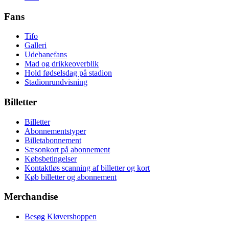
Fans
Tifo
Galleri
Udebanefans
Mad og drikkeoverblik
Hold fødselsdag på stadion
Stadionrundvisning
Billetter
Billetter
Abonnementstyper
Billetabonnement
Sæsonkort på abonnement
Købsbetingelser
Kontaktløs scanning af billetter og kort
Køb billetter og abonnement
Merchandise
Besøg Kløvershoppen