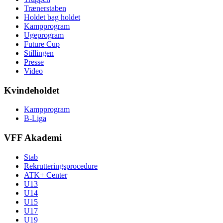
Trænerstaben
Holdet bag holdet
Kampprogram
Ugeprogram
Future Cup
Stillingen
Presse
Video
Kvindeholdet
Kampprogram
B-Liga
VFF Akademi
Stab
Rekrutteringsprocedure
ATK+ Center
U13
U14
U15
U17
U19