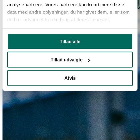
analysepartnere. Vores partnere kan kombinere disse
data med andre oplysninger, du har givet dem, eller som
de har indsamlet fra din brug af deres tjenester.
Tillad alle
Tillad udvalgte
Afvis