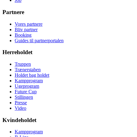
Job
Partnere
Vores partnere
Bliv partner
Booking
Guides til partnerportalen
Herreholdet
Truppen
Trænerstaben
Holdet bag holdet
Kampprogram
Ugeprogram
Future Cup
Stillingen
Presse
Video
Kvindeholdet
Kampprogram