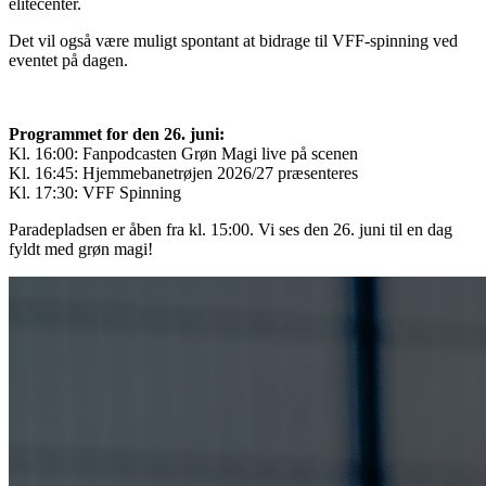
elitecenter.
Det vil også være muligt spontant at bidrage til VFF-spinning ved
eventet på dagen.
Programmet for den 26. juni:
Kl. 16:00: Fanpodcasten Grøn Magi live på scenen
Kl. 16:45: Hjemmebanetrøjen 2026/27 præsenteres
Kl. 17:30: VFF Spinning
Paradepladsen er åben fra kl. 15:00. Vi ses den 26. juni til en dag
fyldt med grøn magi!