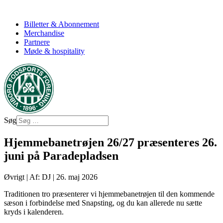
Billetter & Abonnement
Merchandise
Partnere
Møde & hospitality
Søg
Hjemmebanetrøjen 26/27 præsenteres 26.
juni på Paradepladsen
Øvrigt
|
Af: DJ
|
26. maj 2026
Traditionen tro præsenterer vi hjemmebanetrøjen til den kommende
sæson i forbindelse med Snapsting, og du kan allerede nu sætte
kryds i kalenderen.