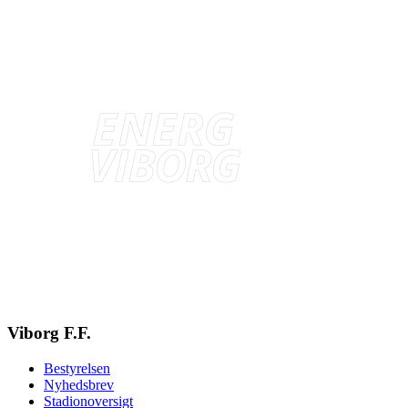
Viborg F.F.
Bestyrelsen
Nyhedsbrev
Stadionoversigt