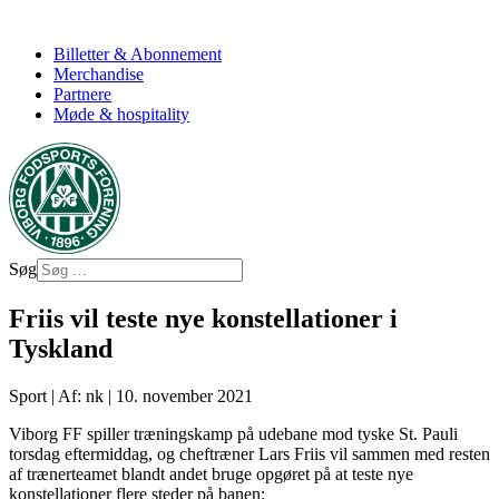
Billetter & Abonnement
Merchandise
Partnere
Møde & hospitality
Søg
Friis vil teste nye konstellationer i
Tyskland
Sport
|
Af: nk
|
10. november 2021
Viborg FF spiller træningskamp på udebane mod tyske St. Pauli
torsdag eftermiddag, og cheftræner Lars Friis vil sammen med resten
af trænerteamet blandt andet bruge opgøret på at teste nye
konstellationer flere steder på banen: