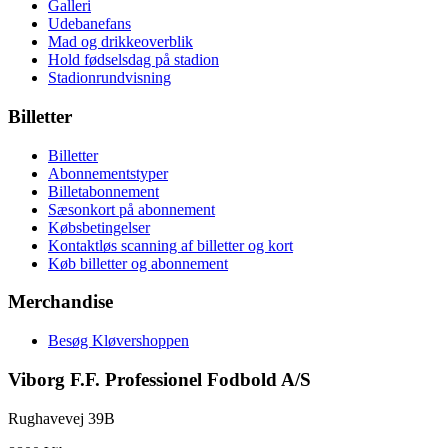
Galleri
Udebanefans
Mad og drikkeoverblik
Hold fødselsdag på stadion
Stadionrundvisning
Billetter
Billetter
Abonnementstyper
Billetabonnement
Sæsonkort på abonnement
Købsbetingelser
Kontaktløs scanning af billetter og kort
Køb billetter og abonnement
Merchandise
Besøg Kløvershoppen
Viborg F.F. Professionel Fodbold A/S
Rughavevej 39B