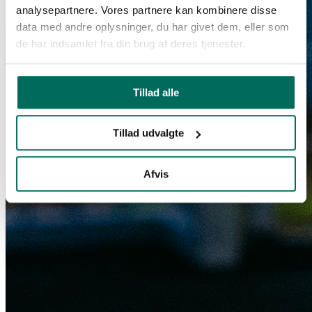
analysepartnere. Vores partnere kan kombinere disse
data med andre oplysninger, du har givet dem, eller som
de har indsamlet fra din brug af deres tjenester.
Tillad alle
Tillad udvalgte
Afvis