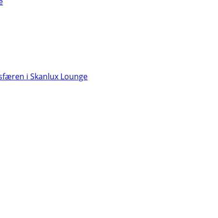
e
færen i Skanlux Lounge