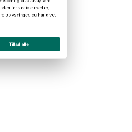
 medier og til at analysere
nden for sociale medier,
e oplysninger, du har givet
Tillad alle