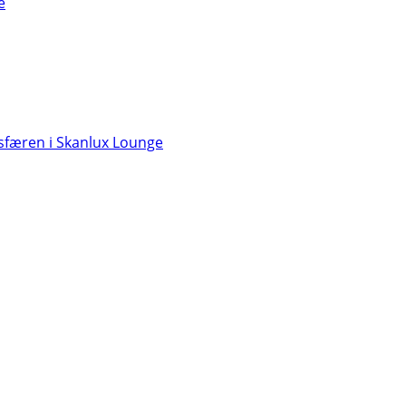
e
færen i Skanlux Lounge