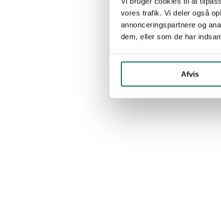
Vi bruger cookies til at tilpas
vores trafik. Vi deler også 
annonceringspartnere og anal
dem, eller som de har indsaml
Afvis