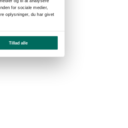
 medier og til at analysere
nden for sociale medier,
e oplysninger, du har givet
Tillad alle