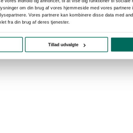
se vores indhold og annoncer, til at vise dig funktioner til sociale
oplysninger om din brug af vores hjemmeside med vores partnere i
ysepartnere. Vores partnere kan kombinere disse data med andr
et fra din brug af deres tjenester.
Tillad udvalgte