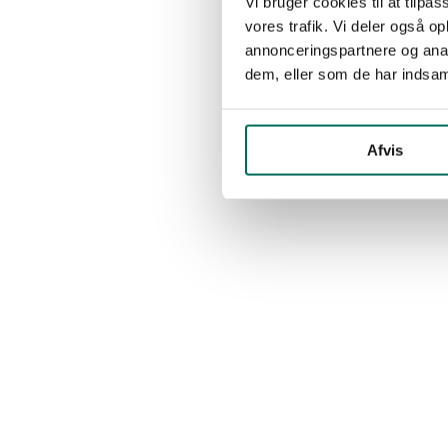
Vi bruger cookies til at tilpas
vores trafik. Vi deler også 
annonceringspartnere og anal
dem, eller som de har indsaml
Afvis