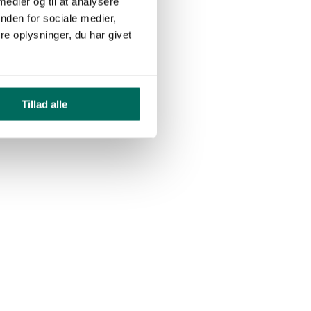
 medier og til at analysere
nden for sociale medier,
e oplysninger, du har givet
Tillad alle