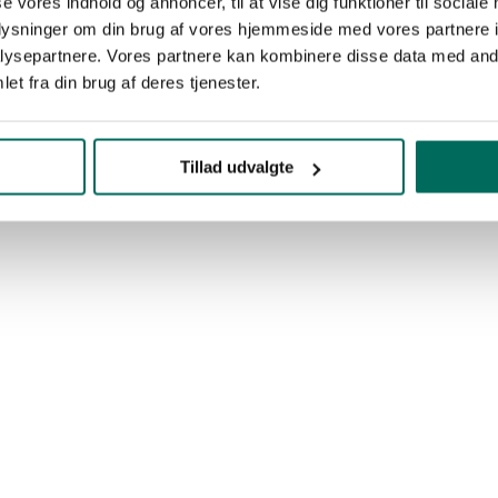
se vores indhold og annoncer, til at vise dig funktioner til sociale
oplysninger om din brug af vores hjemmeside med vores partnere i
ysepartnere. Vores partnere kan kombinere disse data med andr
et fra din brug af deres tjenester.
Tillad udvalgte