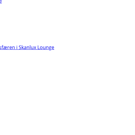
e
færen i Skanlux Lounge