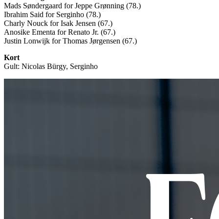
Mads Søndergaard for Jeppe Grønning (78.)
Ibrahim Said for Serginho (78.)
Charly Nouck for Isak Jensen (67.)
Anosike Ementa for Renato Jr. (67.)
Justin Lonwijk for Thomas Jørgensen (67.)
Kort
Gult: Nicolas Bürgy, Serginho