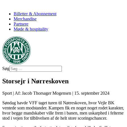
Billetter & Abonnement
Merchandise
Partnere
Møde & hospitality
Søg
Storsejr i Nørreskoven
Sport
|
Af: Jacob Thorsager Mogensen
|
15. september 2024
Søndag havde VFF taget turen til Nørreskoven, hvor Vejle BK
ventede som modstander. Kampen fik en noget noget rodet karakter,
hvor begge mandskaber ville frem i banen, men uskarphed i felterne
stod i vejen for tilblivelsen af de helt store scoringschancer.