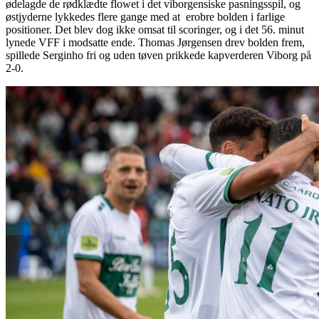
ødelagde de rødklædte flowet i det viborgensiske pasningsspil, og
østjyderne lykkedes flere gange med at erobre bolden i farlige
positioner. Det blev dog ikke omsat til scoringer, og i det 56. minut
lynede VFF i modsatte ende. Thomas Jørgensen drev bolden frem,
spillede Serginho fri og uden tøven prikkede kapverderen Viborg på
2-0.