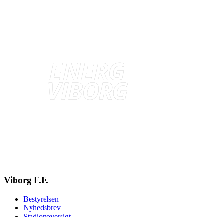
Viborg F.F.
Bestyrelsen
Nyhedsbrev
Stadionoversigt