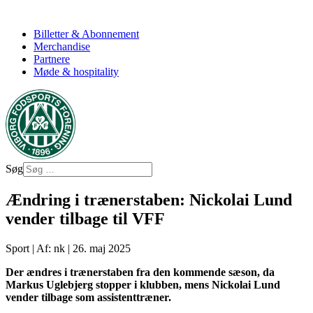
Billetter & Abonnement
Merchandise
Partnere
Møde & hospitality
Søg
Ændring i trænerstaben: Nickolai Lund
vender tilbage til VFF
Sport
|
Af: nk
|
26. maj 2025
Der ændres i trænerstaben fra den kommende sæson, da
Markus Uglebjerg stopper i klubben, mens Nickolai Lund
vender tilbage som assistenttræner.