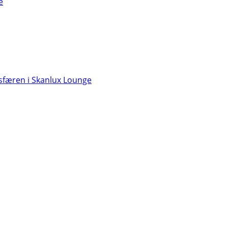
e
færen i Skanlux Lounge