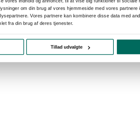
se vores indhold og annoncer, til at vise dig funktioner til sociale
oplysninger om din brug af vores hjemmeside med vores partnere i
ysepartnere. Vores partnere kan kombinere disse data med andr
et fra din brug af deres tjenester.
Tillad udvalgte