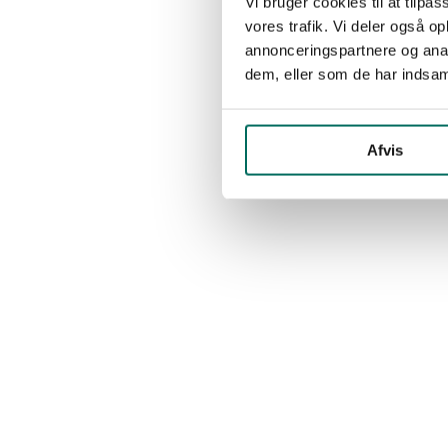
Vi bruger cookies til at tilpas
vores trafik. Vi deler også 
annonceringspartnere og anal
dem, eller som de har indsaml
Afvis