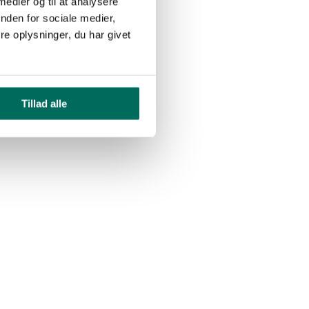
 medier og til at analysere
nden for sociale medier,
e oplysninger, du har givet
Tillad alle