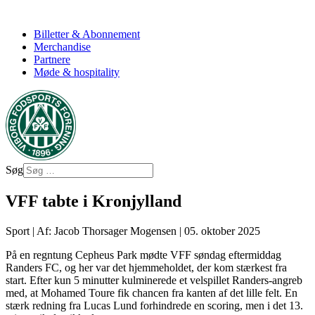
Billetter & Abonnement
Merchandise
Partnere
Møde & hospitality
Søg
VFF tabte i Kronjylland
Sport
|
Af: Jacob Thorsager Mogensen
|
05. oktober 2025
På en regntung Cepheus Park mødte VFF søndag eftermiddag
Randers FC, og her var det hjemmeholdet, der kom stærkest fra
start. Efter kun 5 minutter kulminerede et velspillet Randers-angreb
med, at Mohamed Toure fik chancen fra kanten af det lille felt. En
stærk redning fra Lucas Lund forhindrede en scoring, men i det 13.