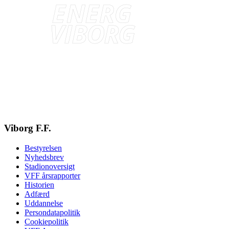
Viborg F.F.
Bestyrelsen
Nyhedsbrev
Stadionoversigt
VFF årsrapporter
Historien
Adfærd
Uddannelse
Persondatapolitik
Cookiepolitik