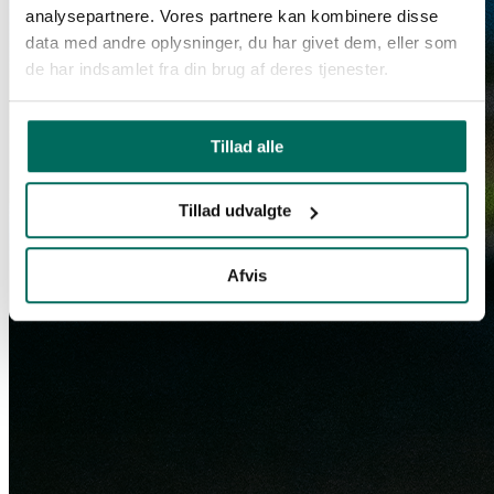
analysepartnere. Vores partnere kan kombinere disse
data med andre oplysninger, du har givet dem, eller som
de har indsamlet fra din brug af deres tjenester.
Tillad alle
Tillad udvalgte
Afvis