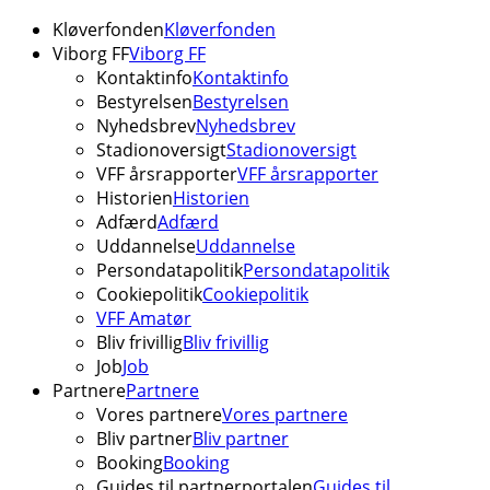
Kløverfonden
Kløverfonden
Viborg FF
Viborg FF
Kontaktinfo
Kontaktinfo
Bestyrelsen
Bestyrelsen
Nyhedsbrev
Nyhedsbrev
Stadionoversigt
Stadionoversigt
VFF årsrapporter
VFF årsrapporter
Historien
Historien
Adfærd
Adfærd
Uddannelse
Uddannelse
Persondatapolitik
Persondatapolitik
Cookiepolitik
Cookiepolitik
VFF Amatør
Bliv frivillig
Bliv frivillig
Job
Job
Partnere
Partnere
Vores partnere
Vores partnere
Bliv partner
Bliv partner
Booking
Booking
Guides til partnerportalen
Guides til