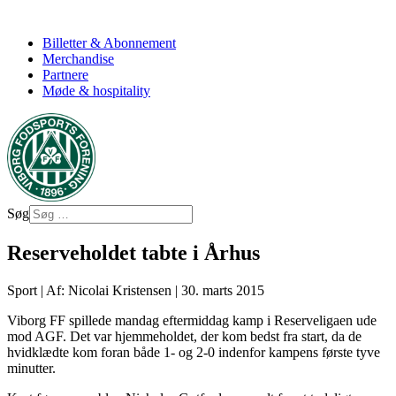
Billetter & Abonnement
Merchandise
Partnere
Møde & hospitality
Søg
Reserveholdet tabte i Århus
Sport
|
Af: Nicolai Kristensen
|
30. marts 2015
Viborg FF spillede mandag eftermiddag kamp i Reserveligaen ude
mod AGF. Det var hjemmeholdet, der kom bedst fra start, da de
hvidklædte kom foran både 1- og 2-0 indenfor kampens første tyve
minutter.