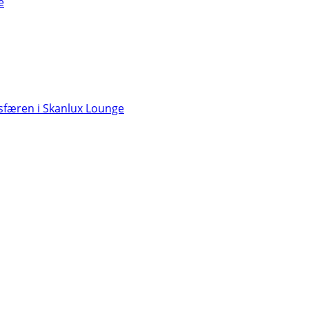
e
færen i Skanlux Lounge