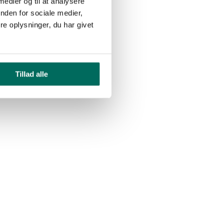
 medier og til at analysere
nden for sociale medier,
e oplysninger, du har givet
Tillad alle