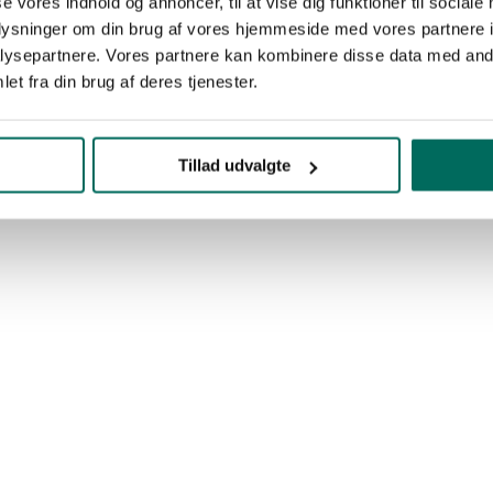
se vores indhold og annoncer, til at vise dig funktioner til sociale
oplysninger om din brug af vores hjemmeside med vores partnere i
ysepartnere. Vores partnere kan kombinere disse data med andr
et fra din brug af deres tjenester.
Tillad udvalgte