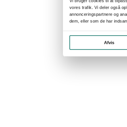
Vi bruger cookies til at tilpas
vores trafik. Vi deler også 
annonceringspartnere og anal
dem, eller som de har indsaml
Afvis