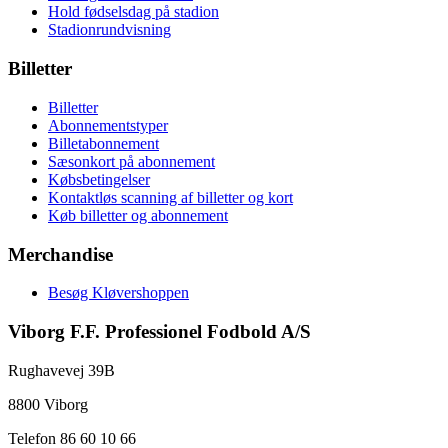
Hold fødselsdag på stadion
Stadionrundvisning
Billetter
Billetter
Abonnementstyper
Billetabonnement
Sæsonkort på abonnement
Købsbetingelser
Kontaktløs scanning af billetter og kort
Køb billetter og abonnement
Merchandise
Besøg Kløvershoppen
Viborg F.F. Professionel Fodbold A/S
Rughavevej 39B
8800 Viborg
Telefon 86 60 10 66