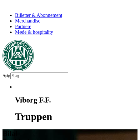
Billetter & Abonnement
Merchandise
Partnere
Møde & hospitality
Søg
Viborg F.F.
Truppen
Bilal