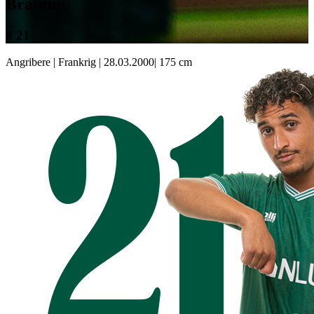
Brahimi
# 21
Angribere
|
Frankrig
|
28.03.2000
|
175 cm