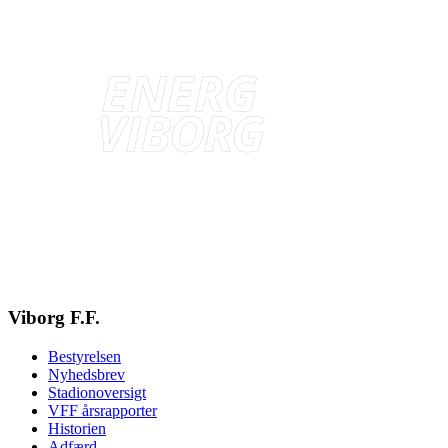
Viborg F.F.
Bestyrelsen
Nyhedsbrev
Stadionoversigt
VFF årsrapporter
Historien
Adfærd