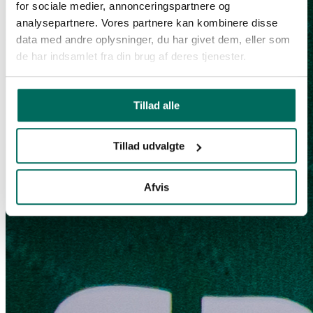
for sociale medier, annonceringspartnere og
analysepartnere. Vores partnere kan kombinere disse
data med andre oplysninger, du har givet dem, eller som
de har indsamlet fra din brug af deres tjenester.
Tillad alle
Tillad udvalgte
Afvis