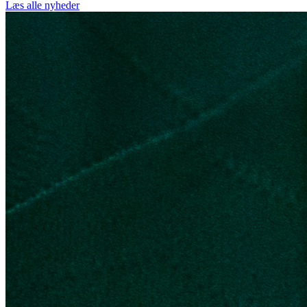
Læs alle nyheder